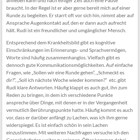
anheben kann und nach einiger Zeit auch eine Pause
braucht. In der Regel ist er aber gerne bereit mich auf einer
Runde zu begleiten. Er starrt oft vor sich hin, nimmt aber auf
Ansprache Augenkontakt auf, den er dann auch aufrecht
hält. Rudi ist ein freundlicher und umgänglicher Mensch.
Entsprechend dem Krankheitsbild gibt es kognitive
Einschränkungen im Erinnerungs- und Sprachvermögen,
Worte sind häufig zusammenhanglos. Vielfach gibt es
dennoch gute Kommunikationsmöglichkeiten. Auf einfache
Fragen, wie „Sollen wir eine Runde gehen“, „Schmeckt es
dir?“, „Soll ich nächste Woche wieder kommen?“ etc. gibt
Rudi klare Antworten. Häufig klappt es auch gut, ihn zum
Reden zu bringen, in dem ich verschiedene Punkte
anspreche über Dinge, mit denen er in der Vergangenheit
vermutlich Berührungspunkte hatte. Häufig kommt es auch
vor, dass er darüber anfängt zu Lachen, was ich ihm gerne
widerspiegel. Es ist einfach schön in sein Lachen
einzustimmen. Mit weiteren Nachfragen versuche ich den
Gesprächsfaden weiter zu spinnen. Öfter kommen dabei