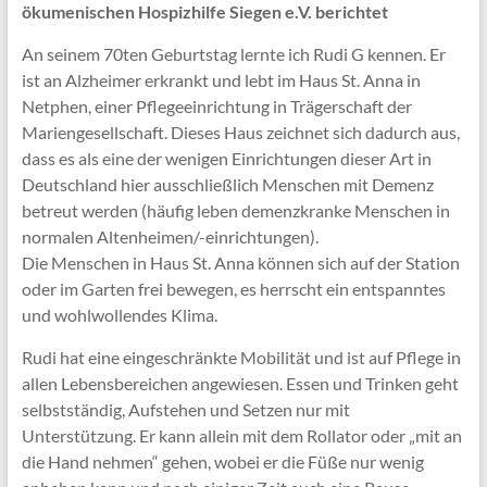
ökumenischen Hospizhilfe Siegen e.V. berichtet
An seinem 70ten Geburtstag lernte ich Rudi G kennen. Er
ist an Alzheimer erkrankt und lebt im Haus St. Anna in
Netphen, einer Pflegeeinrichtung in Trägerschaft der
Mariengesellschaft. Dieses Haus zeichnet sich dadurch aus,
dass es als eine der wenigen Einrichtungen dieser Art in
Deutschland hier ausschließlich Menschen mit Demenz
betreut werden (häufig leben demenzkranke Menschen in
normalen Altenheimen/-einrichtungen).
Die Menschen in Haus St. Anna können sich auf der Station
oder im Garten frei bewegen, es herrscht ein entspanntes
und wohlwollendes Klima.
Rudi hat eine eingeschränkte Mobilität und ist auf Pflege in
allen Lebensbereichen angewiesen. Essen und Trinken geht
selbstständig, Aufstehen und Setzen nur mit
Unterstützung. Er kann allein mit dem Rollator oder „mit an
die Hand nehmen“ gehen, wobei er die Füße nur wenig