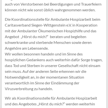
auch von Verstorbenen bei Beerdigungen und Trauerfeiern
können nicht wie sonst üblich wahrgenommen werden.
Die Koordinationsstelle für Ambulante Hospizarbeit beim
Caritasverband Siegen-Wittgenstein e.V. in Kooperation
mit der Ambulanter Ökumenischen Hospizhilfe und das
Angebot „Hörst du mich?“ beraten und begleiten
schwerkranke und sterbende Menschen sowie deren
Angehöre am Lebensende.
Wir wollen besonnen handeln und im Sinne des
hospizlichen Gedankens auch weiterhin dafür Sorge tragen,
dass Tod und Sterben in unserer Gesellschaft nicht einsam
sein muss. Auf der anderen Seite erkennen wir die
Notwendigkeit an, in der momentanen Situation
verantwortlich im Sinne der Eindämmung der
Virusverbreitung zu handeln.
Wir als Koordinationsstelle für Ambulante Hospizarbeit
und des Angebotes „Hörst du mich?“ werden weiterhin