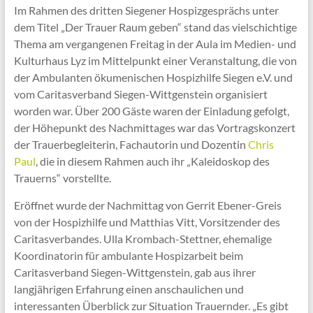
Im Rahmen des dritten Siegener Hospizgesprächs unter
dem Titel „Der Trauer Raum geben“ stand das vielschichtige
Thema am vergangenen Freitag in der Aula im Medien- und
Kulturhaus Lyz im Mittelpunkt einer Veranstaltung, die von
der Ambulanten ökumenischen Hospizhilfe Siegen e.V. und
vom Caritasverband Siegen-Wittgenstein organisiert
worden war. Über 200 Gäste waren der Einladung gefolgt,
der Höhepunkt des Nachmittages war das Vortragskonzert
der Trauerbegleiterin, Fachautorin und Dozentin
Chris
Paul
, die in diesem Rahmen auch ihr „Kaleidoskop des
Trauerns“ vorstellte.
Eröffnet wurde der Nachmittag von Gerrit Ebener-Greis
von der Hospizhilfe und Matthias Vitt, Vorsitzender des
Caritasverbandes. Ulla Krombach-Stettner, ehemalige
Koordinatorin für ambulante Hospizarbeit beim
Caritasverband Siegen-Wittgenstein, gab aus ihrer
langjährigen Erfahrung einen anschaulichen und
interessanten Überblick zur Situation Trauernder. „Es gibt