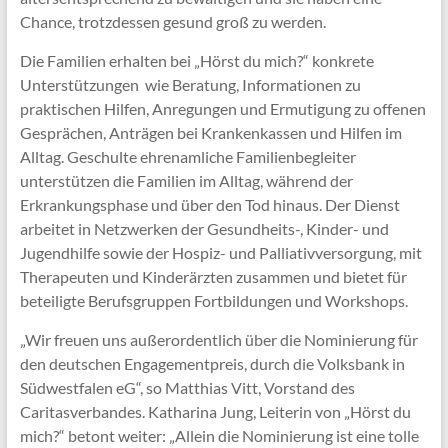
Chance, trotzdessen gesund groß zu werden.
Die Familien erhalten bei „Hörst du mich?“ konkrete
Unterstützungen wie Beratung, Informationen zu
praktischen Hilfen, Anregungen und Ermutigung zu offenen
Gesprächen, Anträgen bei Krankenkassen und Hilfen im
Alltag. Geschulte ehrenamliche Familienbegleiter
unterstützen die Familien im Alltag, während der
Erkrankungsphase und über den Tod hinaus. Der Dienst
arbeitet in Netzwerken der Gesundheits-, Kinder- und
Jugendhilfe sowie der Hospiz- und Palliativversorgung, mit
Therapeuten und Kinderärzten zusammen und bietet für
beteiligte Berufsgruppen Fortbildungen und Workshops.
„Wir freuen uns außerordentlich über die Nominierung für
den deutschen Engagementpreis, durch die Volksbank in
Südwestfalen eG“, so Matthias Vitt, Vorstand des
Caritasverbandes. Katharina Jung, Leiterin von „Hörst du
mich?“ betont weiter: „Allein die Nominierung ist eine tolle