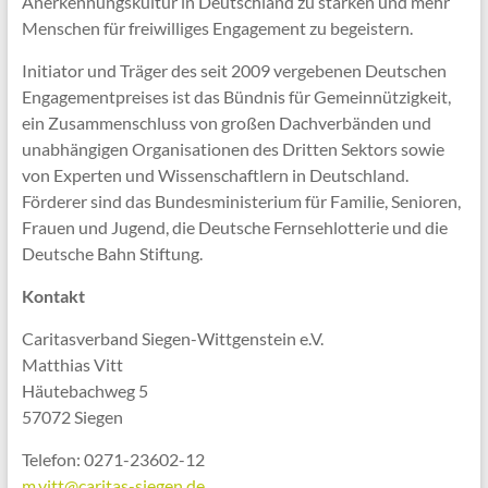
Anerkennungskultur in Deutschland zu stärken und mehr
Menschen für freiwilliges Engagement zu begeistern.
Initiator und Träger des seit 2009 vergebenen Deutschen
Engagementpreises ist das Bündnis für Gemeinnützigkeit,
ein Zusammenschluss von großen Dachverbänden und
unabhängigen Organisationen des Dritten Sektors sowie
von Experten und Wissenschaftlern in Deutschland.
Förderer sind das Bundesministerium für Familie, Senioren,
Frauen und Jugend, die Deutsche Fernsehlotterie und die
Deutsche Bahn Stiftung.
Kontakt
Caritasverband Siegen-Wittgenstein e.V.
Matthias Vitt
Häutebachweg 5
57072 Siegen
Telefon: 0271-23602-12
m.vitt@caritas-siegen.de