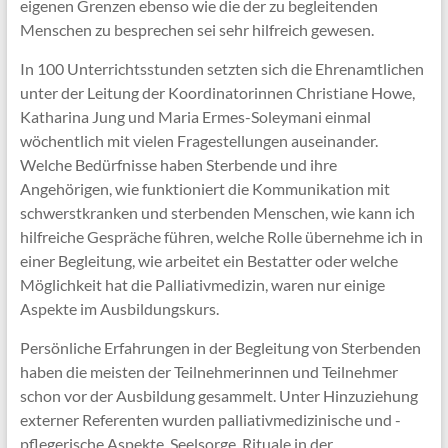
eigenen Grenzen ebenso wie die der zu begleitenden
Menschen zu besprechen sei sehr hilfreich gewesen.
In 100 Unterrichtsstunden setzten sich die Ehrenamtlichen
unter der Leitung der Koordinatorinnen Christiane Howe,
Katharina Jung und Maria Ermes-Soleymani einmal
wöchentlich mit vielen Fragestellungen auseinander.
Welche Bedürfnisse haben Sterbende und ihre
Angehörigen, wie funktioniert die Kommunikation mit
schwerstkranken und sterbenden Menschen, wie kann ich
hilfreiche Gespräche führen, welche Rolle übernehme ich in
einer Begleitung, wie arbeitet ein Bestatter oder welche
Möglichkeit hat die Palliativmedizin, waren nur einige
Aspekte im Ausbildungskurs.
Persönliche Erfahrungen in der Begleitung von Sterbenden
haben die meisten der Teilnehmerinnen und Teilnehmer
schon vor der Ausbildung gesammelt. Unter Hinzuziehung
externer Referenten wurden palliativmedizinische und -
pflegerische Aspekte, Seelsorge, Rituale in der