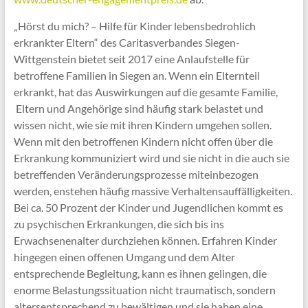
„Hörst du mich? – Hilfe für Kinder lebensbedrohlich
erkrankter Eltern“ des Caritasverbandes Siegen-
Wittgenstein bietet seit 2017 eine Anlaufstelle für
betroffene Familien in Siegen an. Wenn ein Elternteil
erkrankt, hat das Auswirkungen auf die gesamte Familie,
Eltern und Angehörige sind häufig stark belastet und
wissen nicht, wie sie mit ihren Kindern umgehen sollen.
Wenn mit den betroffenen Kindern nicht offen über die
Erkrankung kommuniziert wird und sie nicht in die auch sie
betreffenden Veränderungsprozesse miteinbezogen
werden, enstehen häufig massive Verhaltensauffälligkeiten.
Bei ca. 50 Prozent der Kinder und Jugendlichen kommt es
zu psychischen Erkrankungen, die sich bis ins
Erwachsenenalter durchziehen können. Erfahren Kinder
hingegen einen offenen Umgang und dem Alter
entsprechende Begleitung, kann es ihnen gelingen, die
enorme Belastungssituation nicht traumatisch, sondern
altersentsprechend zu bewältigen und sie haben eine