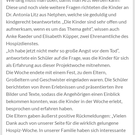
Diese und noch viele weitere Fragen richteten die Kinder an
Dr. Antonia Litz aus Netphen, welche sie geduldig und
kindgerecht beantwortete. „Die Kinder sind sehr offen und
aufmerksam, wenn es um das Thema geht“, wissen auch
Anke Raeder und Elisabeth Küpper, zwei Ehrenamtliche des
Hospizdienstes.
„Ich habe jetzt nicht mehr so große Angst vor dem Tod“,
antwortete ein Schüler auf die Frage, was die Kinder für sich
als Erfahrung aus dieser Projektwoche mitnehmen.
Die Woche endete mit einem Fest, zu dem Eltern,
Großeltern und Geschwister eingeladen waren. Die Schüler
berichteten von ihren Erlebnissen und präsentierten ihre
Bilder und Texte, sodass die Angehörigen einen Einblick
bekommen konnten, was die Kinder in der Woche erlebt,
besprochen und erfahren haben.
Die Eltern gaben äußerst positive Rückmeldungen: „Vielen
Dank auch von unserer Seite für die wirklich gelungene
Hospiz-Woche. In unserer Familie haben sich interessante