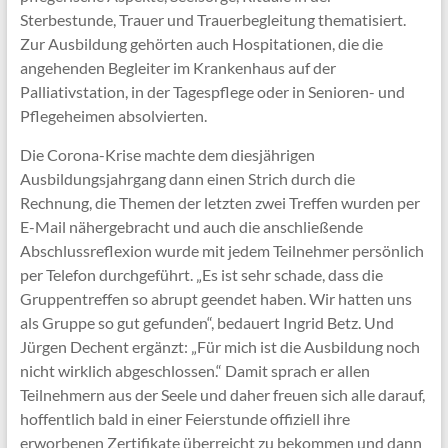
Sterbestunde, Trauer und Trauerbegleitung thematisiert.
Zur Ausbildung gehörten auch Hospitationen, die die
angehenden Begleiter im Krankenhaus auf der
Palliativstation, in der Tagespflege oder in Senioren- und
Pflegeheimen absolvierten.
Die Corona-Krise machte dem diesjährigen
Ausbildungsjahrgang dann einen Strich durch die
Rechnung, die Themen der letzten zwei Treffen wurden per
E-Mail nähergebracht und auch die anschließende
Abschlussreflexion wurde mit jedem Teilnehmer persönlich
per Telefon durchgeführt. „Es ist sehr schade, dass die
Gruppentreffen so abrupt geendet haben. Wir hatten uns
als Gruppe so gut gefunden“, bedauert Ingrid Betz. Und
Jürgen Dechent ergänzt: „Für mich ist die Ausbildung noch
nicht wirklich abgeschlossen.“ Damit sprach er allen
Teilnehmern aus der Seele und daher freuen sich alle darauf,
hoffentlich bald in einer Feierstunde offiziell ihre
erworbenen Zertifikate überreicht zu bekommen und dann