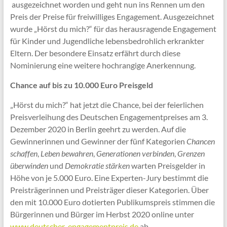
ausgezeichnet worden und geht nun ins Rennen um den
Preis der Preise für freiwilliges Engagement. Ausgezeichnet
wurde „Hörst du mich?“ für das herausragende Engagement
für Kinder und Jugendliche lebensbedrohlich erkrankter
Eltern. Der besondere Einsatz erfährt durch diese
Nominierung eine weitere hochrangige Anerkennung.
Chance auf bis zu 10.000 Euro Preisgeld
„Hörst du mich?“ hat jetzt die Chance, bei der feierlichen
Preisverleihung des Deutschen Engagementpreises am 3.
Dezember 2020 in Berlin geehrt zu werden. Auf die
Gewinnerinnen und Gewinner der fünf Kategorien
Chancen
schaffen
,
Leben bewahren
,
Generationen verbinden
,
Grenzen
überwinden
und
Demokratie stärken
warten Preisgelder in
Höhe von je 5.000 Euro. Eine Experten-Jury bestimmt die
Preisträgerinnen und Preisträger dieser Kategorien. Über
den mit 10.000 Euro dotierten Publikumspreis stimmen die
Bürgerinnen und Bürger im Herbst 2020 online unter
www.deutscher-engagementpreis.de
ab.