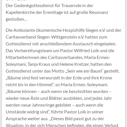
Der Gedenkgottesdienst für Trauernde in der
Kapellenkirche der Eremitage ist auf große Resonanz
gestoßen…
Die Ambulante ökumenische Hospizhilfe Siegen e.V. und der
Caritasverband Siegen-Wittgenstein e.V. hatten zum
Gottesdienst mit anschließendem Austausch eingeladen.
Das Vorbereitungsteam um Pastor Wilfried Loik und die
Mitarbeiterinnen des Caritasverbandes, Maria Ermes-
Soleymani, Tanja Kraus und Helene Kretzer, hatten den
Gottesdienst unter das Motto „Sein wie ein Baum“ gestellt.
„Bäume sind fest verwurzelt in der Erde und ihre Krone
reicht bis in den Himmel“, so Maria Ermes-Soleymani.
„Bäume können – auch wenn sie beschnitten wurden –
wieder neue Äste und Blätter ausbilden, und jedes Jahr
werden neue Jahresringe gebildet – auch wenn die
Umstände widrig sind“, führte Pastor Loik in seiner
Ansprache weiter aus. „Dieses Bild passt gut zu der
Situation, in der sich Menschen befinden, die einen Verlust