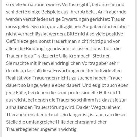
so viele Situationen wie es Verluste gibt“, betonte sie und
schilderte einige Beispiele aus ihrer Arbeit. „An Trauernde
werden verschiedenartige Erwartungen gerichtet: Trauer
muss gelebt werden, die alltäglichen Aufgaben dürfen aber
nicht vernachlässigt werden. Bitte nicht so viele positive
Gefühle zeigen, sonst trauert man nicht richtig und vor
allem die Bindung irgendwann loslassen, sonst hört die
Trauer nie auf“, skizzierte Ulla Krombach-Stettner.
Sie machte mit ihrem eindringlichen Vortrag aber sehr
deutlich, dass all diese Erwartungen in der individuellen
Realität von Trauernden nichts zu suchen haben: Trauer
dauert so lange, wie sie eben dauert. Und es gibt auch eben
jene Fälle, bei denen die semi-professionelle Hilfe nicht
ausreicht, bei denen die Trauer so schlimm ist, dass sie zur
anhaltenden Trauerstörung wird. Da der Weg zu einem
Therapeuten aber oftmals ein langer ist, ist auch an dieser
Stelle die umfangreiche Hilfe der ehrenamtlichen
Trauerbegleiter ungemein wichtig.