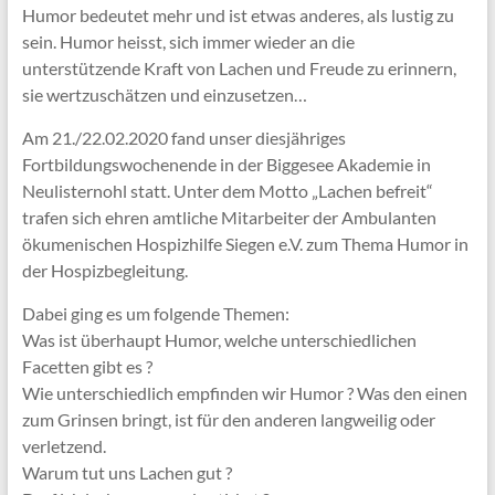
Humor bedeutet mehr und ist etwas anderes, als lustig zu
sein. Humor heisst, sich immer wieder an die
unterstützende Kraft von Lachen und Freude zu erinnern,
sie wertzuschätzen und einzusetzen…
Am 21./22.02.2020 fand unser diesjähriges
Fortbildungswochenende in der Biggesee Akademie in
Neulisternohl statt. Unter dem Motto „Lachen befreit“
trafen sich ehren amtliche Mitarbeiter der Ambulanten
ökumenischen Hospizhilfe Siegen e.V. zum Thema Humor in
der Hospizbegleitung.
Dabei ging es um folgende Themen:
Was ist überhaupt Humor, welche unterschiedlichen
Facetten gibt es ?
Wie unterschiedlich empfinden wir Humor ? Was den einen
zum Grinsen bringt, ist für den anderen langweilig oder
verletzend.
Warum tut uns Lachen gut ?