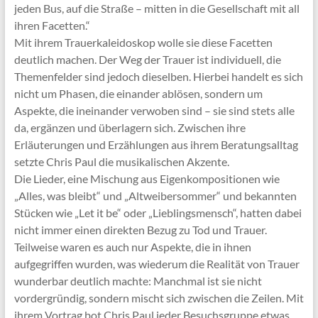
jeden Bus, auf die Straße – mitten in die Gesellschaft mit all
ihren Facetten.“
Mit ihrem Trauerkaleidoskop wolle sie diese Facetten
deutlich machen. Der Weg der Trauer ist individuell, die
Themenfelder sind jedoch dieselben. Hierbei handelt es sich
nicht um Phasen, die einander ablösen, sondern um
Aspekte, die ineinander verwoben sind – sie sind stets alle
da, ergänzen und überlagern sich. Zwischen ihre
Erläuterungen und Erzählungen aus ihrem Beratungsalltag
setzte Chris Paul die musikalischen Akzente.
Die Lieder, eine Mischung aus Eigenkompositionen wie
„Alles, was bleibt“ und „Altweibersommer“ und bekannten
Stücken wie „Let it be“ oder „Lieblingsmensch“, hatten dabei
nicht immer einen direkten Bezug zu Tod und Trauer.
Teilweise waren es auch nur Aspekte, die in ihnen
aufgegriffen wurden, was wiederum die Realität von Trauer
wunderbar deutlich machte: Manchmal ist sie nicht
vordergründig, sondern mischt sich zwischen die Zeilen. Mit
ihrem Vortrag bot Chris Paul jeder Besuchsgruppe etwas