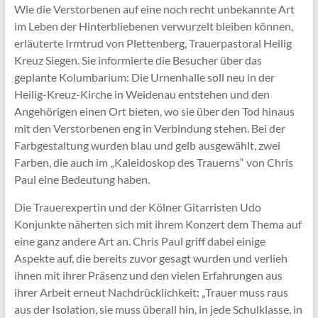
Wie die Verstorbenen auf eine noch recht unbekannte Art
im Leben der Hinterbliebenen verwurzelt bleiben können,
erläuterte Irmtrud von Plettenberg, Trauerpastoral Heilig
Kreuz Siegen. Sie informierte die Besucher über das
geplante Kolumbarium: Die Urnenhalle soll neu in der
Heilig-Kreuz-Kirche in Weidenau entstehen und den
Angehörigen einen Ort bieten, wo sie über den Tod hinaus
mit den Verstorbenen eng in Verbindung stehen. Bei der
Farbgestaltung wurden blau und gelb ausgewählt, zwei
Farben, die auch im „Kaleidoskop des Trauerns“ von Chris
Paul eine Bedeutung haben.
Die Trauerexpertin und der Kölner Gitarristen Udo
Konjunkte näherten sich mit ihrem Konzert dem Thema auf
eine ganz andere Art an. Chris Paul griff dabei einige
Aspekte auf, die bereits zuvor gesagt wurden und verlieh
ihnen mit ihrer Präsenz und den vielen Erfahrungen aus
ihrer Arbeit erneut Nachdrücklichkeit: „Trauer muss raus
aus der Isolation, sie muss überall hin, in jede Schulklasse, in