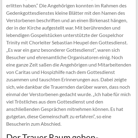
erlitten haben.“ Die Angehörigen konnten im Rahmen des
Gedenkgottesdienstes kleine Blätter mit den Namen des
Verstorbenen beschriften und an einen Birkenast hängen,
der in der Kirche aufgestellt war. Mit berührenden und
lebendigen Gospelstücken unterstützte der Gospelchor
Trinity mit Chorleiter Sebastian Heupel den Gottesdienst.
„Es war ein ganz besonderer Gottesdienst“, waren sich
Besucher und ehrenamtliche Organisatoren einig. Noch
eine ganze Zeit saßen die Angehörigen und Mitarbeitenden
von Caritas und Hospizhilfe nach dem Gottesdienst
zusammen und tauschten Erinnerungen aus. Dabei zeigte
sich, wie dankbar die Trauernden darüber waren, dass noch
einmal der Verstorbenen gedacht wurde. „Ich habe für mich
viel Tröstliches aus dem Gottesdienst und den
anschließenden Gesprächen mitnehmen können. Es hat
gutgetan, diese Gemeinschaft zu erfahren“, so eine
Besucherin zum Abschied.
Der Trauer Raum geben-