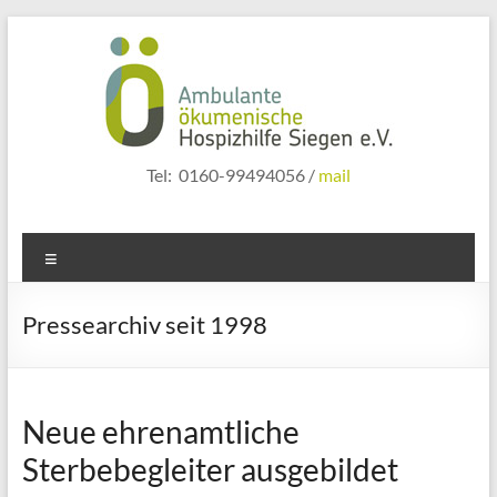
Zum
Inhalt
springen
hospizhilfe
Tel: 0160-99494056 /
mail
siegen
Menü
Pressearchiv seit 1998
Neue ehrenamtliche
Sterbebegleiter ausgebildet