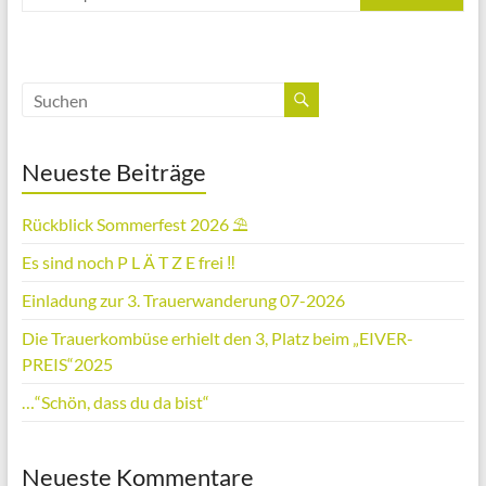
Neueste Beiträge
Rückblick Sommerfest 2026 ⛱️
Es sind noch P L Ä T Z E frei ‼️
Einladung zur 3. Trauerwanderung 07-2026
Die Trauerkombüse erhielt den 3, Platz beim „EIVER-
PREIS“2025
…“Schön, dass du da bist“
Neueste Kommentare