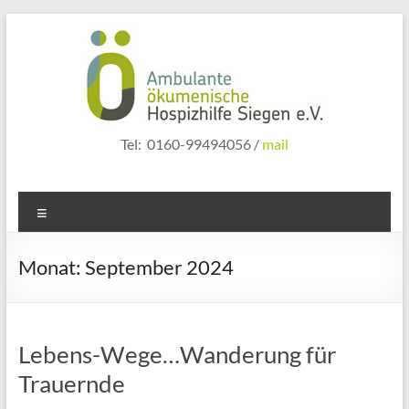
Zum
Inhalt
springen
hospizhilfe
Tel: 0160-99494056 /
mail
siegen
Menü
Monat:
September 2024
Lebens-Wege…Wanderung für
Trauernde