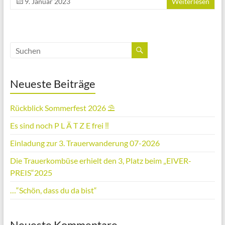
9. Januar 2023
Weiterlesen
Neueste Beiträge
Rückblick Sommerfest 2026 ⛱️
Es sind noch P L Ä T Z E frei ‼️
Einladung zur 3. Trauerwanderung 07-2026
Die Trauerkombüse erhielt den 3, Platz beim „EIVER-
PREIS“2025
…“Schön, dass du da bist“
Neueste Kommentare