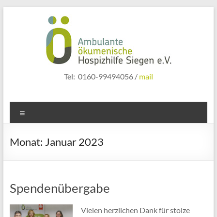
Zum
Inhalt
springen
hospizhilfe
Tel: 0160-99494056 /
mail
siegen
Menü
Monat:
Januar 2023
Spendenübergabe
Vielen herzlichen Dank für stolze