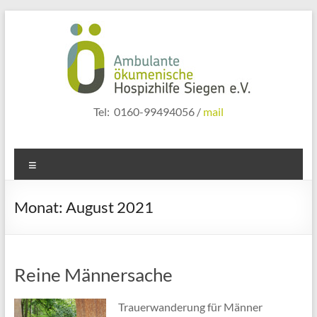
Zum
Inhalt
springen
hospizhilfe
Tel: 0160-99494056 /
mail
siegen
Menü
Monat:
August 2021
Reine Männersache
Trauerwanderung für Männer