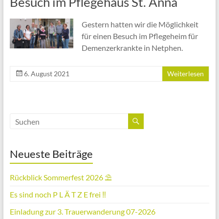
Besuch im Pflegehaus St. Anna
Gestern hatten wir die Möglichkeit
für einen Besuch im Pflegeheim für
Demenzerkrankte in Netphen.
6. August 2021
Weiterlesen
Neueste Beiträge
Rückblick Sommerfest 2026 ⛱️
Es sind noch P L Ä T Z E frei ‼️
Einladung zur 3. Trauerwanderung 07-2026