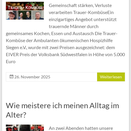
Gemeinschaft stärken, Verluste
verarbeiten Trauer-KombüseEin
einzigartiges Angebot unterstützt
trauernde Männer durch
gemeinsames Kochen, Essen und Austausch Die Trauer-
Kombüse der Ambulanten ökumenischen Hospizhilfe
Siegen e.V., wurde mit zwei Preisen ausgezeichnet: dem
EIVER Preis der Volksbank Südwestfalen in Höhe von 5.000
Euro
26. November 2025
Weiterlesen
Wie meistere ich meinen Alltag im
Alter?
An zwei Abenden hatten unsere