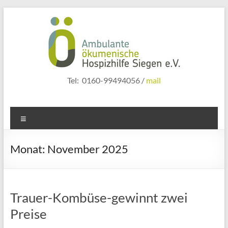
Zum
Inhalt
springen
hospizhilfe
Tel: 0160-99494056 /
mail
siegen
Menü
Monat:
November 2025
Trauer-Kombüse-gewinnt zwei
Preise