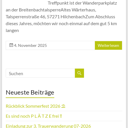
Treffpunkt ist der Wanderparkplatz
an der BreitenbachtalsperreAltes Wärterhaus,
Talsperrenstraße 46, 57271 HilchenbachZum Abschluss
dieses Jahres, möchten wir noch einmal auf dem gut 5 km
langen
4. November 2025
Weiterlesen
Neueste Beiträge
Rückblick Sommerfest 2026 ⛱️
Es sind noch P L Ä T Z E frei ‼️
Einladung zur 3. Trauerwanderung 07-2026