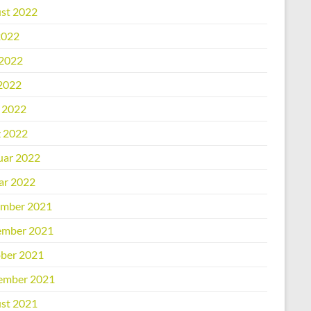
st 2022
2022
 2022
2022
l 2022
 2022
uar 2022
ar 2022
mber 2021
mber 2021
ber 2021
ember 2021
st 2021