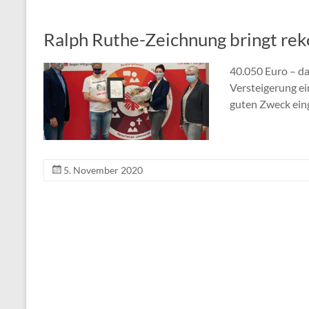
Ralph Ruthe-Zeichnung bringt rek
40.050 Euro – da
Versteigerung ei
guten Zweck ein
5. November 2020