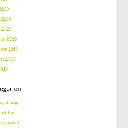
2020
l 2020
 2020
uar 2020
ber 2019
st 2019
2019
egorien
Angehörige
richten
tegorized