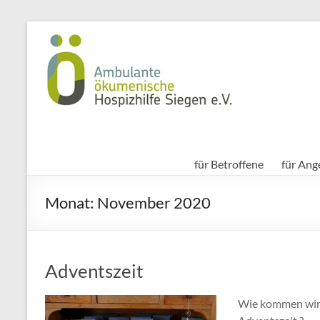
Zum
Inhalt
hospizhilfe
springen
siegen
für Betroffene
für Ang
Monat:
November 2020
Adventszeit
Wie kommen wir 