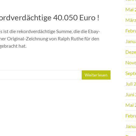
Mai 
ordverdächtige 40.050 Euro !
März
Febr
s ist die rekordverdächtige Summe, die die Ebay-
ner Original-Zeichnung von Ralph Ruthe für den
Janu
gebracht hat.
Deze
Nove
Sept
Weiterlesen
Juli 
Juni
Mai 
Febr
Janu