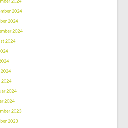
mber 2024
mber 2024
ber 2024
ember 2024
st 2024
2024
2024
l 2024
 2024
uar 2024
ar 2024
mber 2023
ber 2023