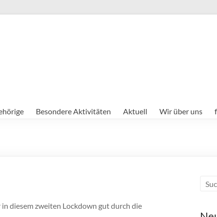
ehörige
Besondere Aktivitäten
Aktuell
Wir über uns
in diesem zweiten Lockdown gut durch die
Neu