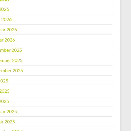
2026
 2026
uar 2026
ar 2026
mber 2025
mber 2025
ember 2025
2025
 2025
2025
uar 2025
ar 2025