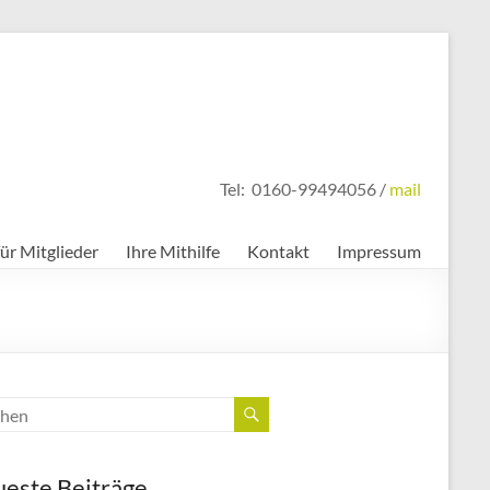
Tel: 0160-99494056 /
mail
für Mitglieder
Ihre Mithilfe
Kontakt
Impressum
este Beiträge